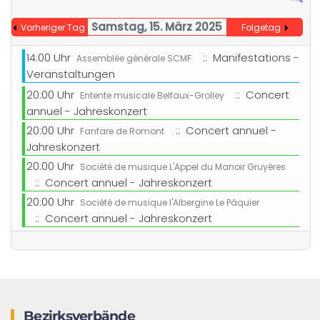
Samstag, 15. März 2025
Vorheriger Tag
Folgetag
14:00 Uhr
:: Manifestations -
Assemblée générale SCMF
Veranstaltungen
20:00 Uhr
:: Concert
Entente musicale Belfaux-Grolley
annuel - Jahreskonzert
20:00 Uhr
:: Concert annuel -
Fanfare de Romont
Jahreskonzert
20:00 Uhr
Société de musique L'Appel du Manoir Gruyères
:: Concert annuel - Jahreskonzert
20:00 Uhr
Société de musique l'Albergine Le Pâquier
:: Concert annuel - Jahreskonzert
Bezirksverbände