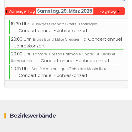
Samstag, 29. März 2025
Vorheriger Tag
Folgetag
19:30 Uhr
Musikgesellschaft Giffers-Tentlingen
:: Concert annuel - Jahreskonzert
20:00 Uhr
:: Concert annuel
Brass Band L'Elite Cressier
- Jahreskonzert
20:00 Uhr
Fanfare l'uni'son Harmonie Châtel-St-Denis et
:: Concert annuel - Jahreskonzert
Remaufens
20:15 Uhr
Société de musique l'Echo des Monts Riaz
:: Concert annuel - Jahreskonzert
Bezirksverbände