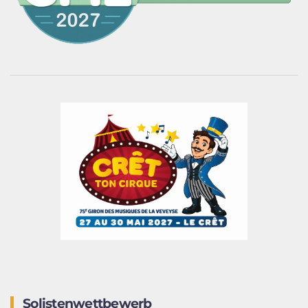
Solistenwettbewerb