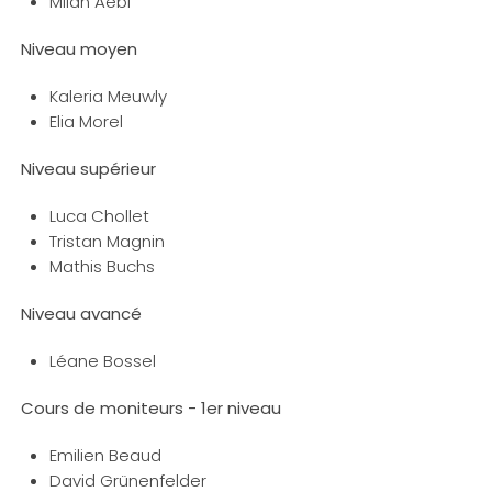
Milan Aebi
Niveau moyen
Kaleria Meuwly
Elia Morel
Niveau supérieur
Luca Chollet
Tristan Magnin
Mathis Buchs
Niveau avancé
Léane Bossel
Cours de moniteurs - 1er niveau
Emilien Beaud
David Grünenfelder