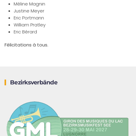
Méline Magnin
Justine Meyer
Eric Portmann
William Pratley
Eric Bérard
Félicitations à tous.
Bezirksverbände