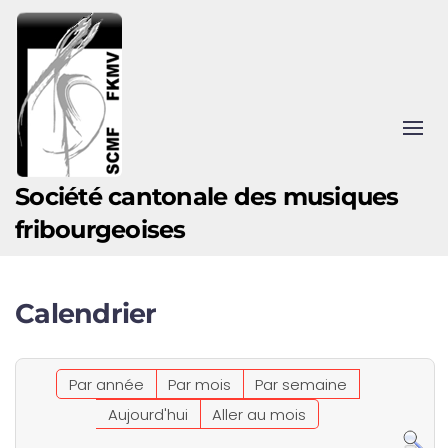
Accéder au contenu principal
Société cantonale des musiques
fribourgeoises
Calendrier
Par année
Par mois
Par semaine
Aujourd'hui
Aller au mois