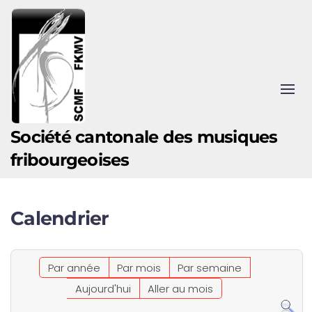
Accéder au contenu principal
Société cantonale des musiques
fribourgeoises
Calendrier
Par année
Par mois
Par semaine
Aujourd'hui
Aller au mois