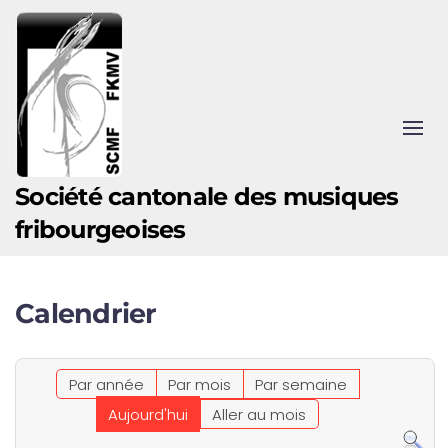
Accéder au contenu principal
Société cantonale des musiques
fribourgeoises
Calendrier
Par année
Par mois
Par semaine
Aujourd'hui
Aller au mois