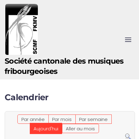
Accéder au contenu principal
Société cantonale des musiques
fribourgeoises
Calendrier
Par année
Par mois
Par semaine
Aujourd'hui
Aller au mois