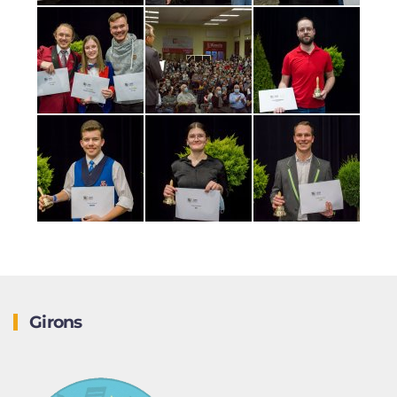
Girons