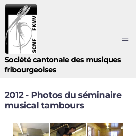
Accéder au contenu principal
Société cantonale des musiques
fribourgeoises
2012 - Photos du séminaire
musical tambours