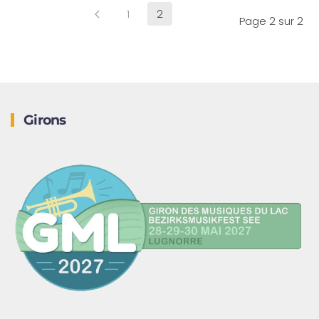
1
2
Page 2 sur 2
Girons