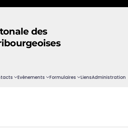
tonale des
ribourgeoises
tacts
Evènements
Formulaires
Liens
Administration