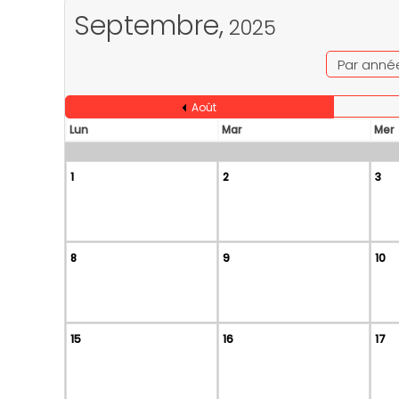
Septembre,
2025
Par anné
Août
Lun
Mar
Mer
1
2
3
8
9
10
15
16
17