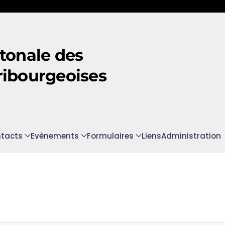
tonale des
ribourgeoises
tacts
Evènements
Formulaires
Liens
Administration