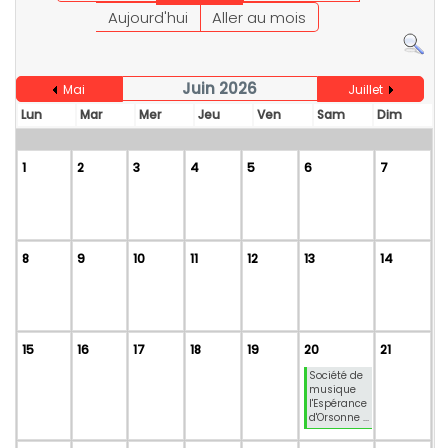
Aujourd'hui
Aller au mois
Juin 2026
Mai
Juillet
Lun
Mar
Mer
Jeu
Ven
Sam
Dim
1
2
3
4
5
6
7
8
9
10
11
12
13
14
15
16
17
18
19
20
21
Société de
musique
l'Espérance
d'Orsonne ...