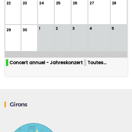
22
23
24
25
26
27
28
1
2
3
4
5
29
30
Concert annuel - Jahreskonzert
Toutes…
Girons