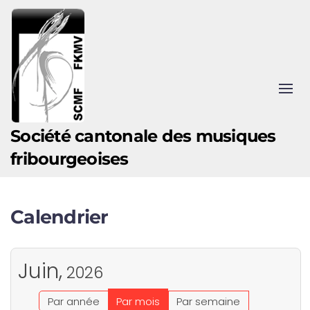
Accéder au contenu principal
Société cantonale des musiques
fribourgeoises
Calendrier
Juin,
2026
Par année
Par mois
Par semaine