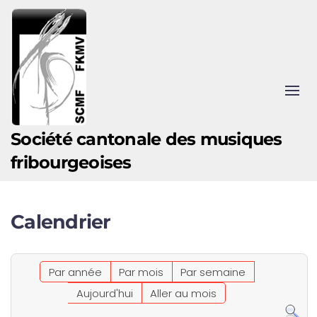
Accéder au contenu principal
Société cantonale des musiques
fribourgeoises
Calendrier
Par année
Par mois
Par semaine
Aujourd'hui
Aller au mois