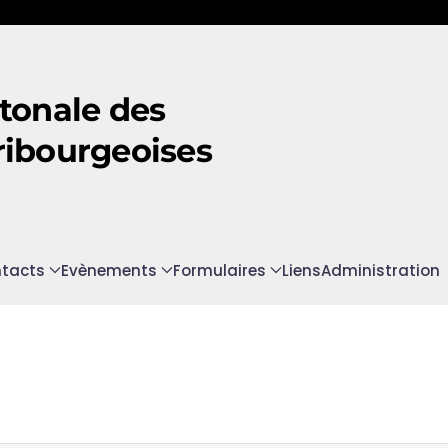
tonale des
ribourgeoises
tacts
Evènements
Formulaires
Liens
Administration