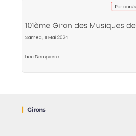
Par anné
101ème Giron des Musiques de
Samedi, 11 Mai 2024
Lieu
Dompierre
Girons