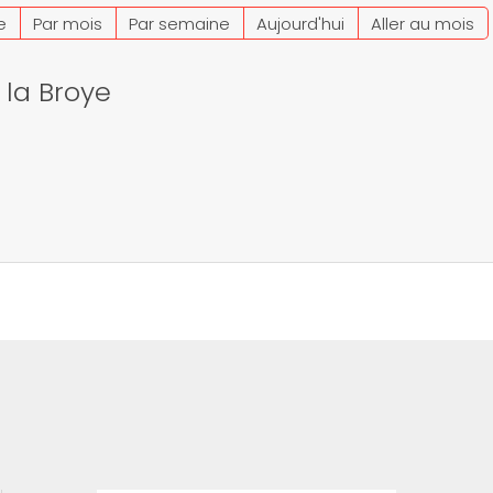
e
Par mois
Par semaine
Aujourd'hui
Aller au mois
 la Broye