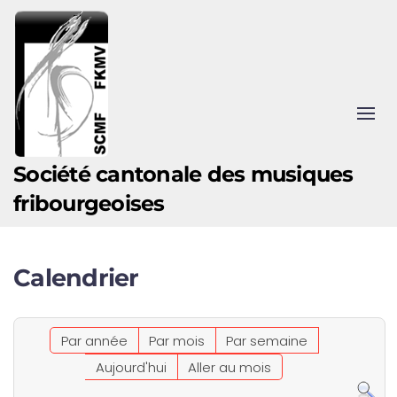
Accéder au contenu principal
Société cantonale des musiques
fribourgeoises
Calendrier
Par année
Par mois
Par semaine
Aujourd'hui
Aller au mois