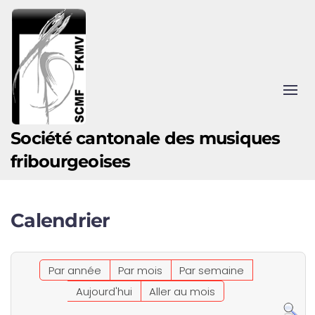
Accéder au contenu principal
Société cantonale des musiques
fribourgeoises
Calendrier
Par année
Par mois
Par semaine
Aujourd'hui
Aller au mois