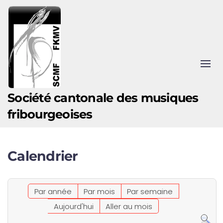
Accéder au contenu principal
Société cantonale des musiques
fribourgeoises
Calendrier
Par année
Par mois
Par semaine
Aujourd'hui
Aller au mois