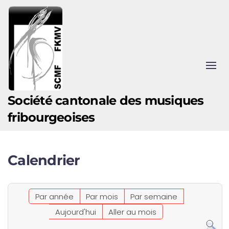
Accéder au contenu principal
Société cantonale des musiques
fribourgeoises
Calendrier
Par année
Par mois
Par semaine
Aujourd'hui
Aller au mois