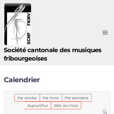
Accéder au contenu principal
Société cantonale des musiques
fribourgeoises
Calendrier
Par année
Par mois
Par semaine
Aujourd'hui
Aller au mois