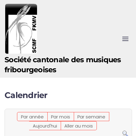
Accéder au contenu principal
Société cantonale des musiques
fribourgeoises
Calendrier
Par année
Par mois
Par semaine
Aujourd'hui
Aller au mois