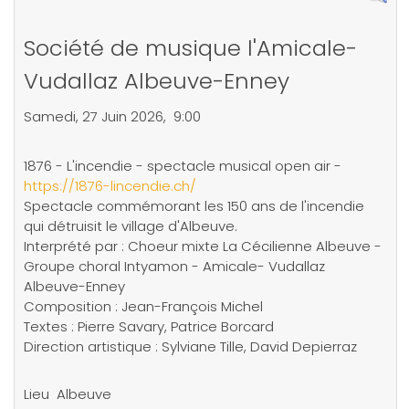
Société de musique l'Amicale-
Vudallaz Albeuve-Enney
Samedi, 27 Juin 2026, 9:00
1876 - L'incendie - spectacle musical open air -
https://1876-lincendie.ch/
Spectacle commémorant les 150 ans de l'incendie
qui détruisit le village d'Albeuve.
Interprété par : Choeur mixte La Cécilienne Albeuve -
Groupe choral Intyamon - Amicale- Vudallaz
Albeuve-Enney
Composition : Jean-François Michel
Textes : Pierre Savary, Patrice Borcard
Direction artistique : Sylviane Tille, David Depierraz
Lieu
Albeuve