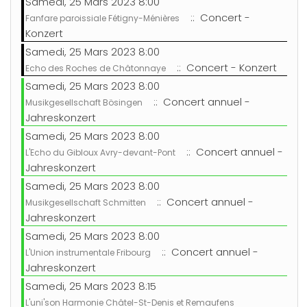
Samedi, 25 Mars 2023 8:00
:: Concert -
Fanfare paroissiale Fétigny-Ménières
Konzert
Samedi, 25 Mars 2023 8:00
:: Concert - Konzert
Echo des Roches de Châtonnaye
Samedi, 25 Mars 2023 8:00
:: Concert annuel -
Musikgesellschaft Bösingen
Jahreskonzert
Samedi, 25 Mars 2023 8:00
:: Concert annuel -
L'Echo du Gibloux Avry-devant-Pont
Jahreskonzert
Samedi, 25 Mars 2023 8:00
:: Concert annuel -
Musikgesellschaft Schmitten
Jahreskonzert
Samedi, 25 Mars 2023 8:00
:: Concert annuel -
L'Union instrumentale Fribourg
Jahreskonzert
Samedi, 25 Mars 2023 8:15
L'uni'son Harmonie Châtel-St-Denis et Remaufens