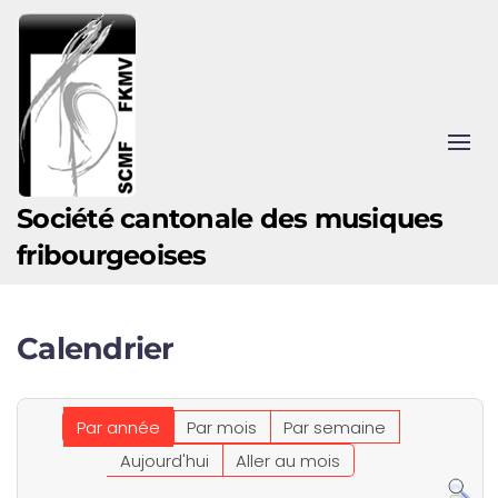
Accéder au contenu principal
Société cantonale des musiques
fribourgeoises
Calendrier
Par année
Par mois
Par semaine
Aujourd'hui
Aller au mois