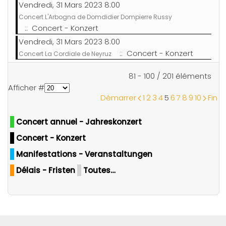
Vendredi, 31 Mars 2023 8:00
Concert L'Arbogna de Domdidier Dompierre Russy
:: Concert - Konzert
Vendredi, 31 Mars 2023 8:00
:: Concert - Konzert
Concert La Cordiale de Neyruz
Limite de la pagination
81 - 100 / 201 éléments
Afficher #
Démarrer
1
2
3
4
5
6
7
8
9
10
Fin
Concert annuel - Jahreskonzert
Concert - Konzert
Manifestations - Veranstaltungen
Délais - Fristen
Toutes…