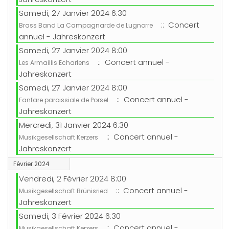
Samedi, 27 Janvier 2024 6:30
:: Concert
Brass Band La Campagnarde de Lugnorre
annuel - Jahreskonzert
Samedi, 27 Janvier 2024 8:00
:: Concert annuel -
Les Armaillis Echarlens
Jahreskonzert
Samedi, 27 Janvier 2024 8:00
:: Concert annuel -
Fanfare paroissiale de Porsel
Jahreskonzert
Mercredi, 31 Janvier 2024 6:30
:: Concert annuel -
Musikgesellschaft Kerzers
Jahreskonzert
Février 2024
Vendredi, 2 Février 2024 8:00
:: Concert annuel -
Musikgesellschaft Brünisried
Jahreskonzert
Samedi, 3 Février 2024 6:30
:: Concert annuel -
Musikgesellschaft Kerzers