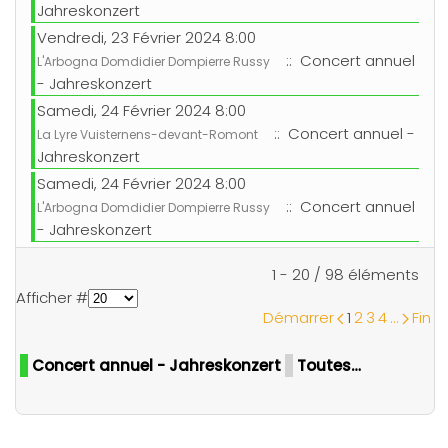
Jahreskonzert
Vendredi, 23 Février 2024 8:00
:: Concert annuel
L'Arbogna Domdidier Dompierre Russy
- Jahreskonzert
Samedi, 24 Février 2024 8:00
:: Concert annuel -
La Lyre Vuisternens-devant-Romont
Jahreskonzert
Samedi, 24 Février 2024 8:00
:: Concert annuel
L'Arbogna Domdidier Dompierre Russy
- Jahreskonzert
Limite de la pagination
1 - 20 / 98 éléments
Afficher #
Démarrer
1
2
3
4
...
Fin
Concert annuel - Jahreskonzert
Toutes…