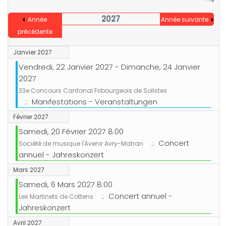
2027
Année
Année suivante
précédente
Janvier 2027
Vendredi, 22 Janvier 2027 - Dimanche, 24 Janvier
2027
33e Concours Cantonal Fribourgeois de Solistes
:: Manifestations - Veranstaltungen
Février 2027
Samedi, 20 Février 2027 8:00
:: Concert
Société de musique l'Avenir Avry-Matran
annuel - Jahreskonzert
Mars 2027
Samedi, 6 Mars 2027 8:00
:: Concert annuel -
Les Martinets de Cottens
Jahreskonzert
Avril 2027