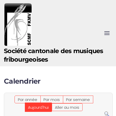
Accéder au contenu principal
Société cantonale des musiques
fribourgeoises
Calendrier
Par année
Par mois
Par semaine
Aujourd'hui
Aller au mois