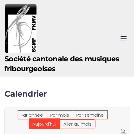
Accéder au contenu principal
Société cantonale des musiques
fribourgeoises
Calendrier
Par année
Par mois
Par semaine
Aujourd'hui
Aller au mois