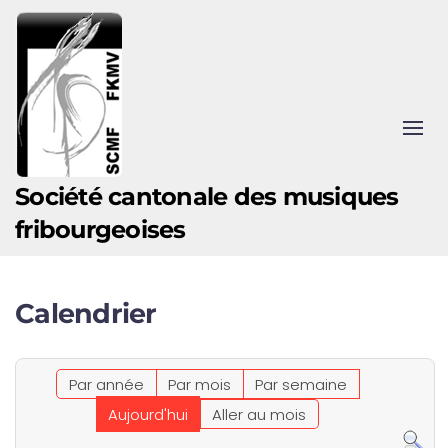
Accéder au contenu principal
Société cantonale des musiques
fribourgeoises
Calendrier
Par année
Par mois
Par semaine
Aujourd'hui
Aller au mois