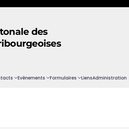
tonale des
ribourgeoises
tacts
Evènements
Formulaires
Liens
Administration