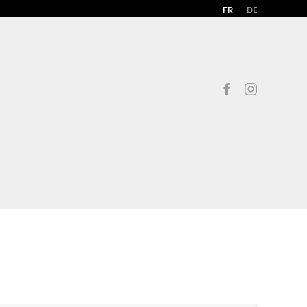
FR
DE