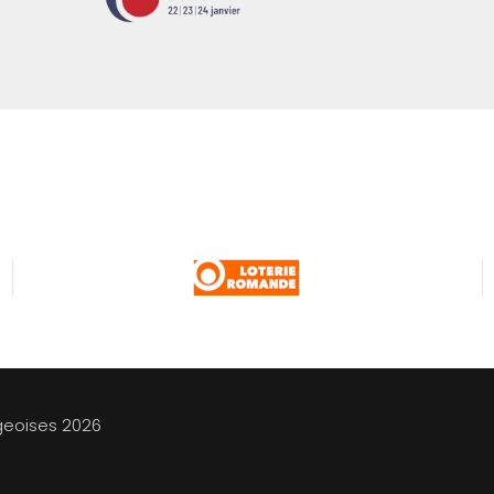
geoises
2026