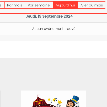
e
Par mois
Par semaine
Aujourd'hui
Aller au mois
Jeudi, 19 Septembre 2024
Aucun évènement trouvé