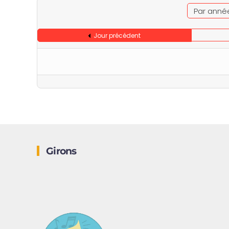
Par anné
Jour précédent
Girons