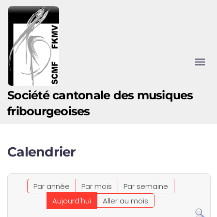
Accéder au contenu principal
Société cantonale des musiques
fribourgeoises
Calendrier
Par année
Par mois
Par semaine
Aujourd'hui
Aller au mois