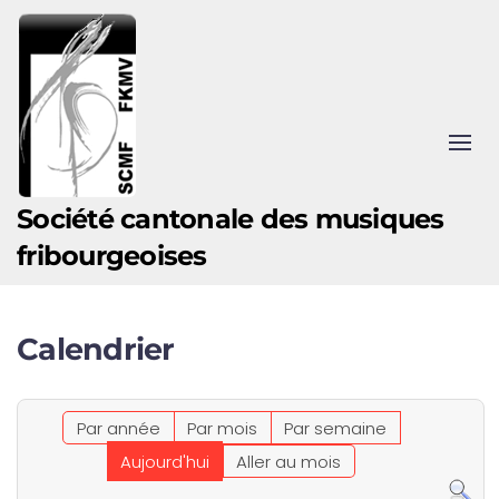
Accéder au contenu principal
Société cantonale des musiques
fribourgeoises
Calendrier
Par année
Par mois
Par semaine
Aujourd'hui
Aller au mois