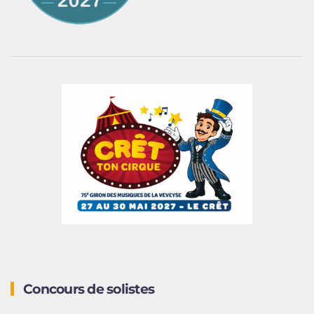
Concours de solistes