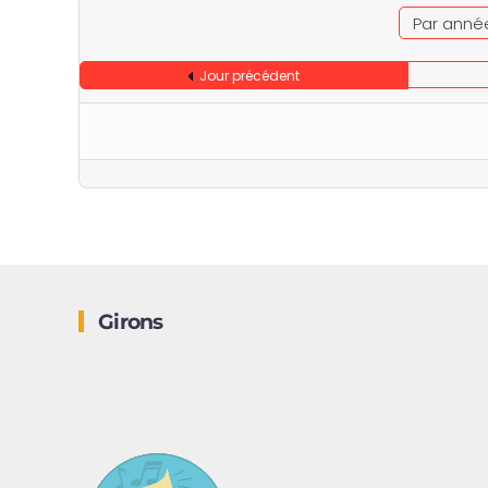
Par anné
Jour précédent
Girons