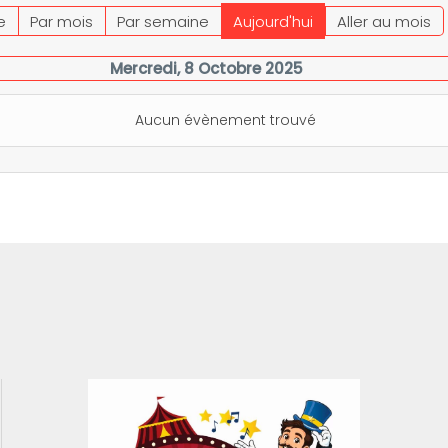
e
Par mois
Par semaine
Aujourd'hui
Aller au mois
Mercredi, 8 Octobre 2025
Aucun évènement trouvé