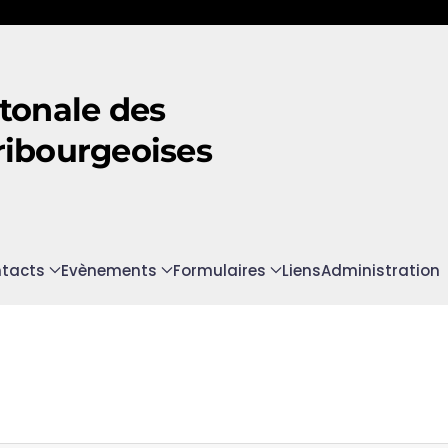
tonale des
ribourgeoises
tacts
Evènements
Formulaires
Liens
Administration