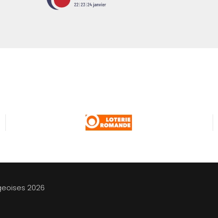
geoises
2026