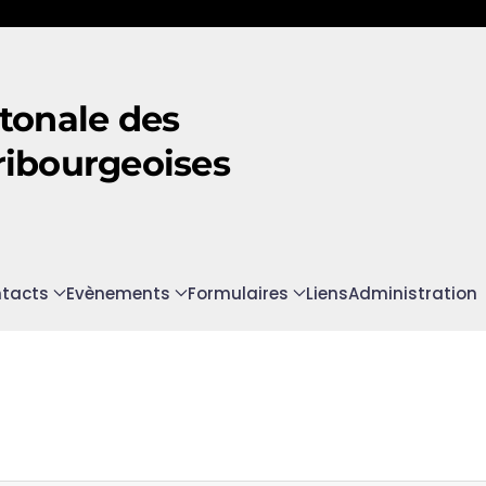
tonale des
ribourgeoises
tacts
Evènements
Formulaires
Liens
Administration