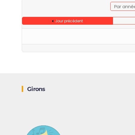
Par anné
Jour précédent
Girons