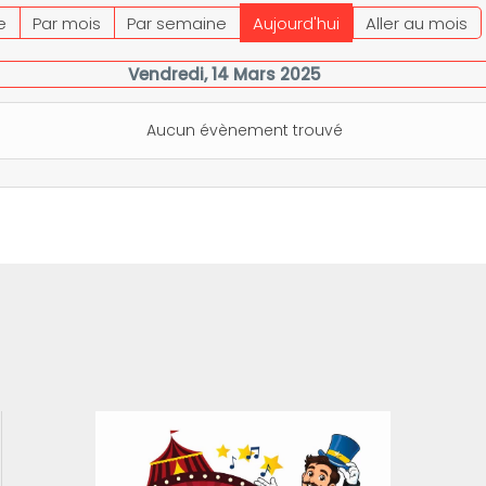
e
Par mois
Par semaine
Aujourd'hui
Aller au mois
Vendredi, 14 Mars 2025
Aucun évènement trouvé