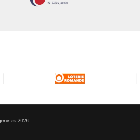
geoises
2026