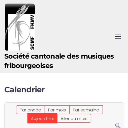
Accéder au contenu principal
Société cantonale des musiques
fribourgeoises
Calendrier
Par année
Par mois
Par semaine
Aujourd'hui
Aller au mois