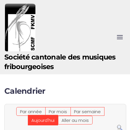
Accéder au contenu principal
Société cantonale des musiques
fribourgeoises
Calendrier
Par année
Par mois
Par semaine
Aujourd'hui
Aller au mois