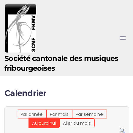
Accéder au contenu principal
Société cantonale des musiques
fribourgeoises
Calendrier
Par année
Par mois
Par semaine
Aujourd'hui
Aller au mois