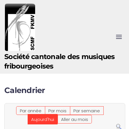
Accéder au contenu principal
Société cantonale des musiques
fribourgeoises
Calendrier
Par année
Par mois
Par semaine
Aujourd'hui
Aller au mois