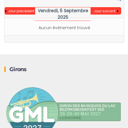
Vendredi, 5 Septembre
Jour précédent
Jour suivant
2025
Aucun évènement trouvé
Girons