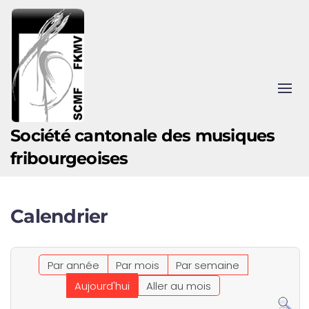
Accéder au contenu principal
Société cantonale des musiques
fribourgeoises
Calendrier
Par année
Par mois
Par semaine
Aujourd'hui
Aller au mois