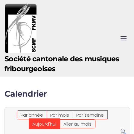
Accéder au contenu principal
Société cantonale des musiques
fribourgeoises
Calendrier
Par année
Par mois
Par semaine
Aujourd'hui
Aller au mois