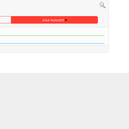
Jour suivant