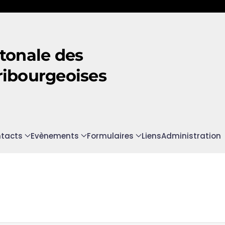
tonale des
ribourgeoises
tacts
Evènements
Formulaires
Liens
Administration