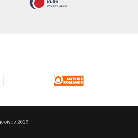
geoises
2026