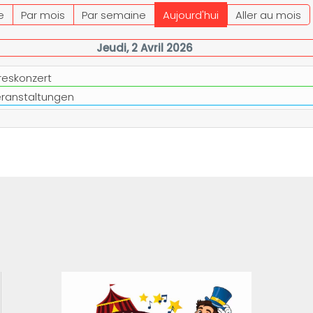
e
Par mois
Par semaine
Aujourd'hui
Aller au mois
Jeudi, 2 Avril 2026
reskonzert
eranstaltungen