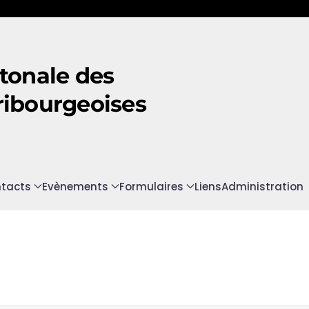
tonale des
ribourgeoises
tacts
Evènements
Formulaires
Liens
Administration