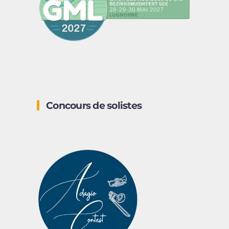
Concours de solistes