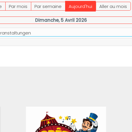
e
Par mois
Par semaine
Aujourd'hui
Aller au mois
Dimanche, 5 Avril 2026
eranstaltungen