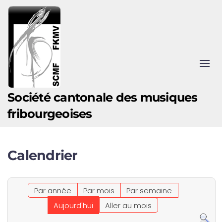
Accéder au contenu principal
Société cantonale des musiques
fribourgeoises
Calendrier
Par année
Par mois
Par semaine
Aujourd'hui
Aller au mois