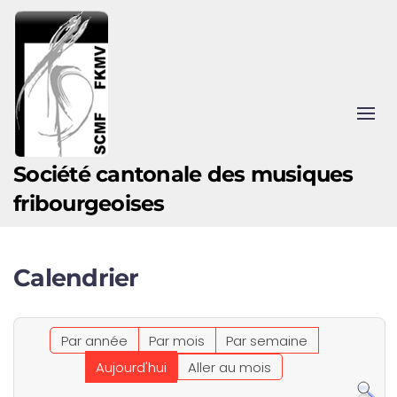
Accéder au contenu principal
Société cantonale des musiques
fribourgeoises
Calendrier
Par année
Par mois
Par semaine
Aujourd'hui
Aller au mois