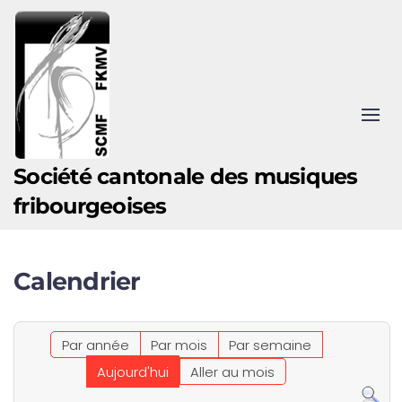
Accéder au contenu principal
Société cantonale des musiques
fribourgeoises
Calendrier
Par année
Par mois
Par semaine
Aujourd'hui
Aller au mois