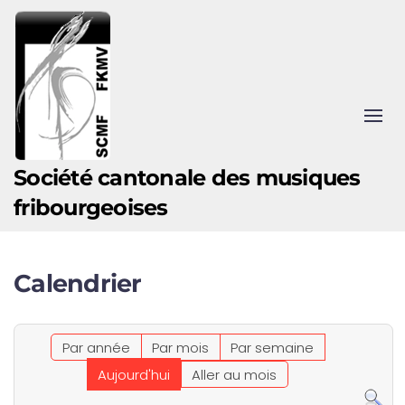
Accéder au contenu principal
Société cantonale des musiques
fribourgeoises
Calendrier
Par année
Par mois
Par semaine
Aujourd'hui
Aller au mois