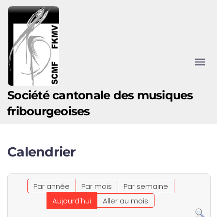
Accéder au contenu principal
Société cantonale des musiques
fribourgeoises
Calendrier
Par année
Par mois
Par semaine
Aujourd'hui
Aller au mois