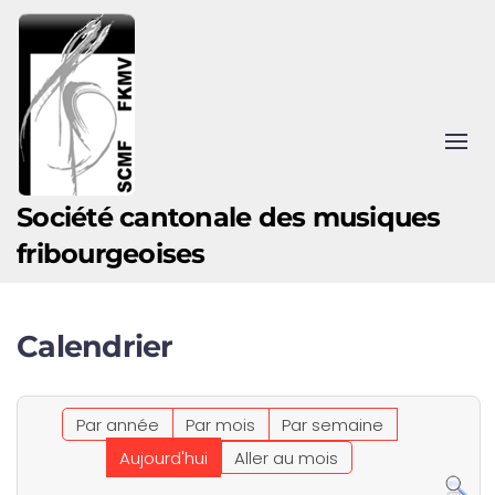
Accéder au contenu principal
Société cantonale des musiques
fribourgeoises
Calendrier
Par année
Par mois
Par semaine
Aujourd'hui
Aller au mois