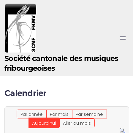
Accéder au contenu principal
Société cantonale des musiques
fribourgeoises
Calendrier
Par année
Par mois
Par semaine
Aujourd'hui
Aller au mois