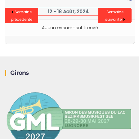
12 - 18 Août, 2024
Semaine
Semaine
précédente
suivante
Aucun évènement trouvé
Girons