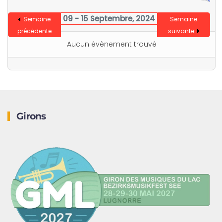
09 - 15 Septembre, 2024
Semaine
Semaine
précédente
suivante
Aucun évènement trouvé
Girons