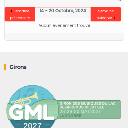
14 - 20 Octobre, 2024
Semaine
Semaine
précédente
suivante
Aucun évènement trouvé
Girons